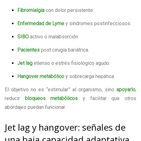
Fibromialgia
con dolor persistente.
Enfermedad de Lyme
y síndromes postinfecciosos.
SIBO
activo o malabsorción.
Pacientes
post cirugía bariátrica.
Jet lag
intenso o estrés fisiológico agudo.
Hangover metabólico
y sobrecarga hepática.
El objetivo no es “estimular” al organismo, sino
apoyarlo
,
reducir
bloqueos metabólicos
y facilitar que otros
abordajes puedan funcionar.
Jet lag y hangover: señales de
una baja capacidad adaptativa