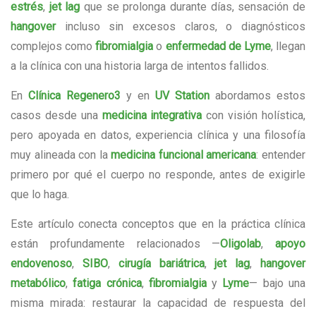
estrés
,
jet lag
que se prolonga durante días, sensación de
hangover
incluso sin excesos claros, o diagnósticos
complejos como
fibromialgia
o
enfermedad de Lyme
, llegan
a la clínica con una historia larga de intentos fallidos.
En
Clínica Regenero3
y en
UV Station
abordamos estos
casos desde una
medicina integrativa
con visión holística,
pero apoyada en datos, experiencia clínica y una filosofía
muy alineada con la
medicina funcional americana
: entender
primero por qué el cuerpo no responde, antes de exigirle
que lo haga.
Este artículo conecta conceptos que en la práctica clínica
están profundamente relacionados —
Oligolab
,
apoyo
endovenoso
,
SIBO
,
cirugía bariátrica
,
jet lag
,
hangover
metabólico
,
fatiga crónica
,
fibromialgia
y
Lyme
— bajo una
misma mirada: restaurar la capacidad de respuesta del