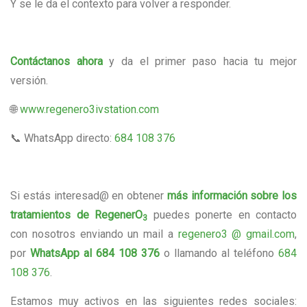
Y se le da el contexto para volver a responder.
Contáctanos ahora
y da el primer paso hacia tu mejor
versión.
🌐
www.regenero3ivstation.com
📞 WhatsApp directo:
684 108 376
Si estás interesad@ en obtener
más información sobre los
tratamientos de RegenerO
puedes ponerte en contacto
3
con nosotros enviando un mail a
regenero3 @ gmail.com
,
por
WhatsApp al 684 108 376
o llamando al teléfono
684
108 376
.
Estamos muy activos en las siguientes redes sociales: