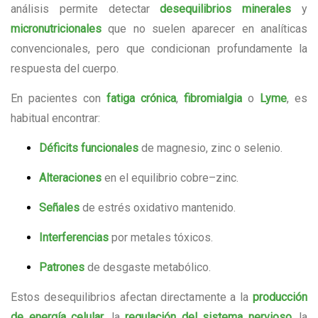
análisis permite detectar
desequilibrios minerales
y
micronutricionales
que no suelen aparecer en analíticas
convencionales, pero que condicionan profundamente la
respuesta del cuerpo.
En pacientes con
fatiga crónica
,
fibromialgia
o
Lyme
, es
habitual encontrar:
Déficits funcionales
de magnesio, zinc o selenio.
Alteraciones
en el equilibrio cobre–zinc.
Señales
de estrés oxidativo mantenido.
Interferencias
por metales tóxicos.
Patrones
de desgaste metabólico.
Estos desequilibrios afectan directamente a la
producción
de energía celular
, la
regulación del sistema nervioso
, la