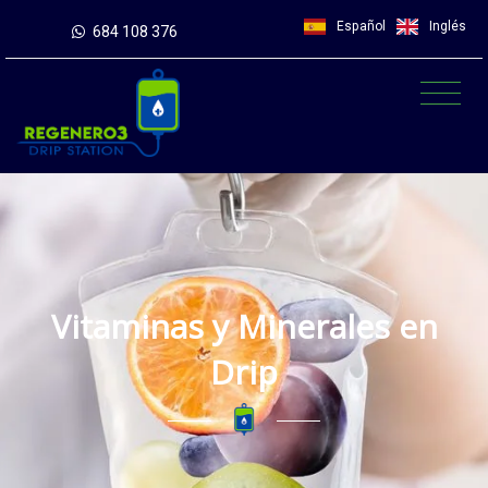
Español
Inglés
684 108 376
Vitaminas y Minerales en
Drip