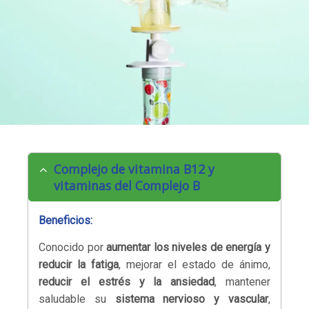
Complejo de vitamina B12 y
vitaminas del Complejo B
Beneficios:
Conocido por
aumentar los niveles de energía y
reducir la fatiga
, mejorar el estado de ánimo,
reducir el estrés y la ansiedad
, mantener
saludable su
sistema nervioso y vascular
,