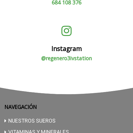
684 108 376
Instagram
@regenero3ivstation
NAVEGACIÓN
NUESTROS SUEROS
VITAMINAS Y MINERALES