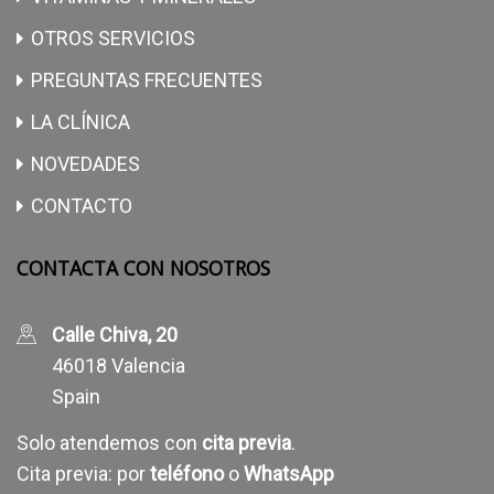
OTROS SERVICIOS
PREGUNTAS FRECUENTES
LA CLÍNICA
NOVEDADES
CONTACTO
CONTACTA CON NOSOTROS
Calle Chiva, 20
46018 Valencia
Spain
Solo atendemos con
cita previa
.
Cita previa: por
teléfono
o
WhatsApp