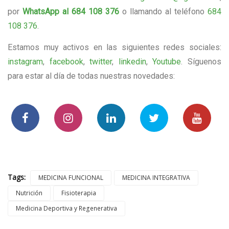
por
WhatsApp al 684 108 376
o llamando al teléfono
684
108 376
.
Estamos muy activos en las siguientes redes sociales:
instagram
,
facebook
,
twitter
,
linkedin
,
Youtube
. Síguenos
para estar al día de todas nuestras novedades:
Tags:
MEDICINA FUNCIONAL
MEDICINA INTEGRATIVA
Nutrición
Fisioterapia
Medicina Deportiva y Regenerativa