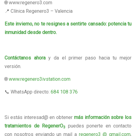
🌐 www.regenero3.com
📍 Clínica Regenero3 – Valencia
Este invierno, no te resignes a sentirte cansado: potencia tu
inmunidad desde dentro.
Contáctanos ahora
y da el primer paso hacia tu mejor
versión.
🌐
www.regenero3ivstation.com
📞 WhatsApp directo:
684 108 376
Si estás interesad@ en obtener
más información sobre los
tratamientos de RegenerO
puedes ponerte en contacto
3
con nosotros enviando un mail a
regenero3 @ gmail.com
,