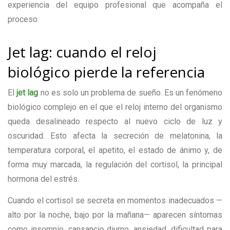
experiencia del equipo profesional que acompaña el
proceso.
Jet lag: cuando el reloj
biológico pierde la referencia
El
jet lag
no es solo un problema de sueño. Es un fenómeno
biológico complejo en el que el reloj interno del organismo
queda desalineado respecto al nuevo ciclo de luz y
oscuridad. Esto afecta la secreción de melatonina, la
temperatura corporal, el apetito, el estado de ánimo y, de
forma muy marcada, la regulación del cortisol, la principal
hormona del estrés.
Cuando el cortisol se secreta en momentos inadecuados —
alto por la noche, bajo por la mañana— aparecen síntomas
como insomnio, cansancio diurno, ansiedad, dificultad para