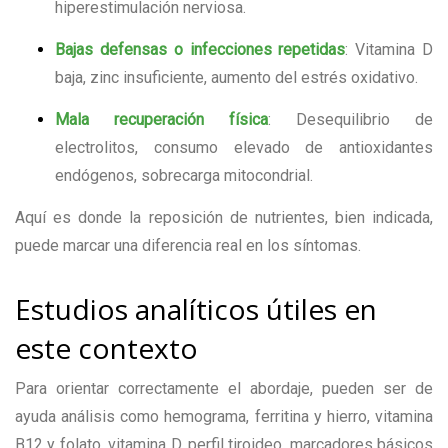
hiperestimulación nerviosa.
Bajas defensas o infecciones repetidas
: Vitamina D
baja, zinc insuficiente, aumento del estrés oxidativo.
Mala recuperación física
: Desequilibrio de
electrolitos, consumo elevado de antioxidantes
endógenos, sobrecarga mitocondrial.
Aquí es donde la reposición de nutrientes, bien indicada,
puede marcar una diferencia real en los síntomas.
Estudios analíticos útiles en
este contexto
Para orientar correctamente el abordaje, pueden ser de
ayuda análisis como hemograma, ferritina y hierro, vitamina
B12 y folato, vitamina D, perfil tiroideo, marcadores básicos