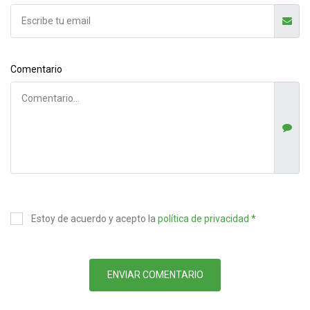
Comentario
Estoy de acuerdo y acepto la
política de privacidad *
ENVIAR COMENTARIO