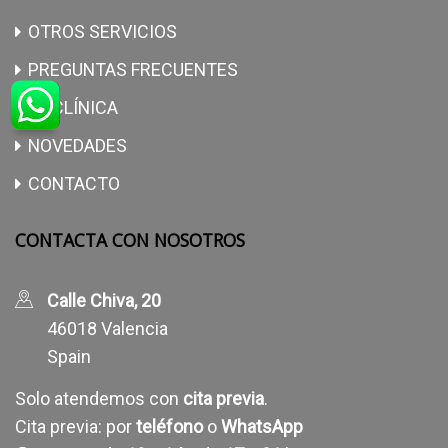
OTROS SERVICIOS
PREGUNTAS FRECUENTES
LA CLÍNICA
NOVEDADES
CONTACTO
CONTACTA CON NOSOTROS
Calle Chiva, 20
46018 Valencia
Spain
Solo atendemos con
cita previa
.
Cita previa: por
teléfono
o
WhatsApp